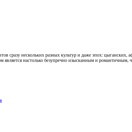
нтов сразу нескольких разных культур и даже эпох: цыганских, 
ом является настолько безупречно изысканным и романтичным, чт
в