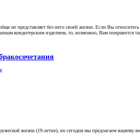
ообще не представляет без него своей жизни. Если Вы относитес
ным кондитерским изделием, то, возможно, Вам понравится тако
 бракосочетания
в
упружеской жизни (19-летие), но сегодня мы предлагаем вашему 