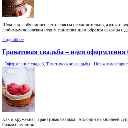
Шоколад любят многие, что совсем не удивительно, а кто-то в
любимым человеком неким таинственным образом связаны с дан
Подробнее
Гранатовая свадьба – идеи оформления
Оформление свадеб
,
Тематические свадьбы
Нет комментарие
Как и кружевная, гранатовая свадьба - это один из юбилеев с
бракосочетания.