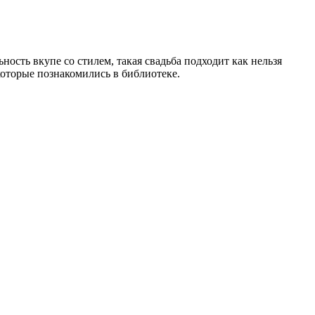
ость вкупе со стилем, такая свадьба подходит как нельзя
которые познакомились в библиотеке.