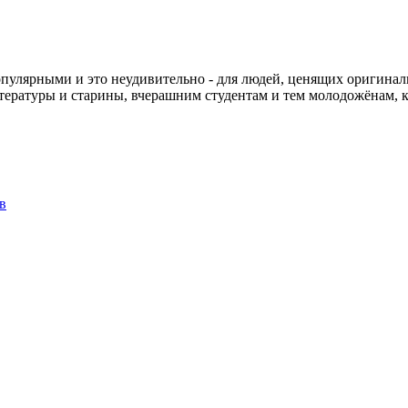
пулярными и это неудивительно - для людей, ценящих оригинальн
тературы и старины, вчерашним студентам и тем молодожёнам, 
в