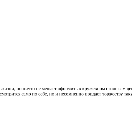
изни, но ничто не мешает оформить в кружевном стиле сам день
 смотрится само по себе, но и несомненно придаст торжеству т