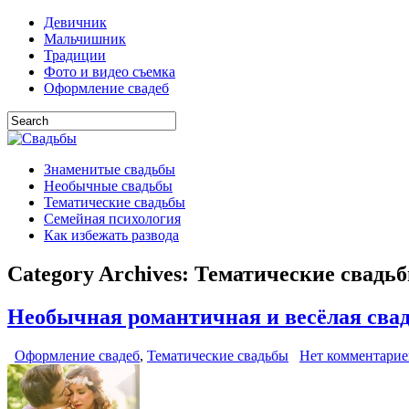
Девичник
Мальчишник
Традиции
Фото и видео съемка
Оформление свадеб
Знаменитые свадьбы
Необычные свадьбы
Тематические свадьбы
Семейная психология
Как избежать развода
Category Archives:
Тематические свадь
Необычная романтичная и весёлая свадь
Оформление свадеб
,
Тематические свадьбы
Нет комментарие