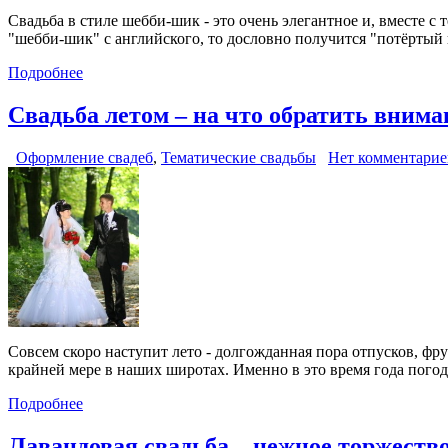
Свадьба в стиле шебби-шик - это очень элегантное и, вместе 
"шебби-шик" с английского, то дословно получится "потёртый
Подробнее
Свадьба летом – на что обратить внима
Оформление свадеб
,
Тематические свадьбы
Нет комментарие
Совсем скоро наступит лето - долгожданная пора отпусков, фрук
крайней мере в наших широтах. Именно в это время года погод
Подробнее
Лавандовая свадьба – нежное торжество