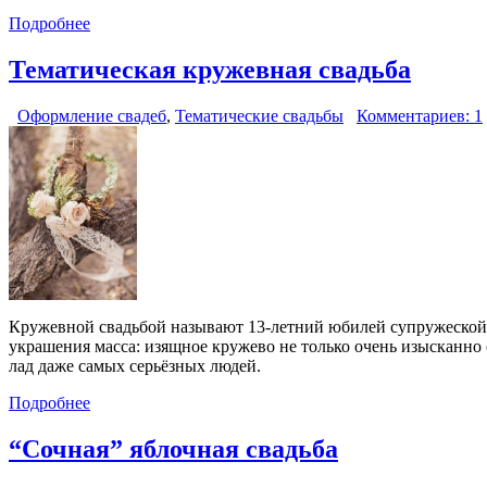
Подробнее
Тематическая кружевная свадьба
Оформление свадеб
,
Тематические свадьбы
Комментариев: 1
Кружевной свадьбой называют 13-летний юбилей супружеской ж
украшения масса: изящное кружево не только очень изысканно
лад даже самых серьёзных людей.
Подробнее
“Сочная” яблочная свадьба