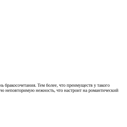
 бракосочетания. Тем более, что преимуществ у такого
акую неповторимую нежность, что настроит на романтический