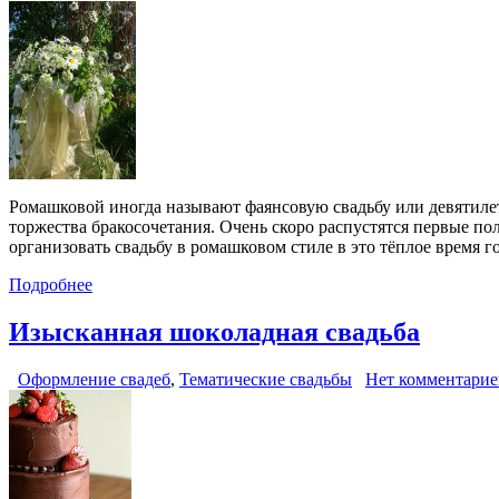
Ромашковой иногда называют фаянсовую свадьбу или девятилети
торжества бракосочетания. Очень скоро распустятся первые пол
организовать свадьбу в ромашковом стиле в это тёплое время г
Подробнее
Изысканная шоколадная свадьба
Оформление свадеб
,
Тематические свадьбы
Нет комментарие