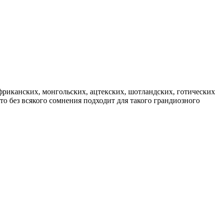
африканских, монгольских, ацтекских, шотландских, готических
о без всякого сомнения подходит для такого грандиозного