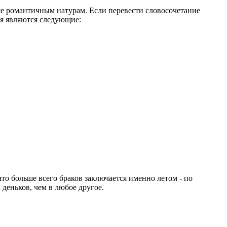
уше романтичным натурам. Если перевести словосочетание
ля являются следующие:
что больше всего браков заключается именно летом - по
деньков, чем в любое другое.