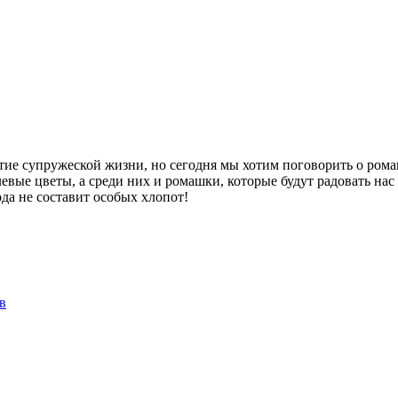
е супружеской жизни, но сегодня мы хотим поговорить о ромашк
евые цветы, а среди них и ромашки, которые будут радовать нас 
ода не составит особых хлопот!
в