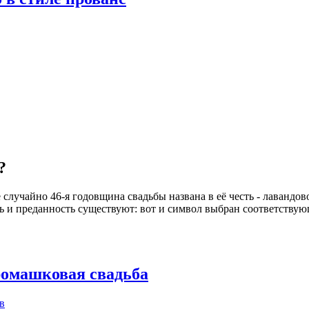
?
 случайно 46-я годовщина свадьбы названа в её честь - лавандов
 и преданность существуют: вот и символ выбран соответствующи
ромашковая свадьба
в