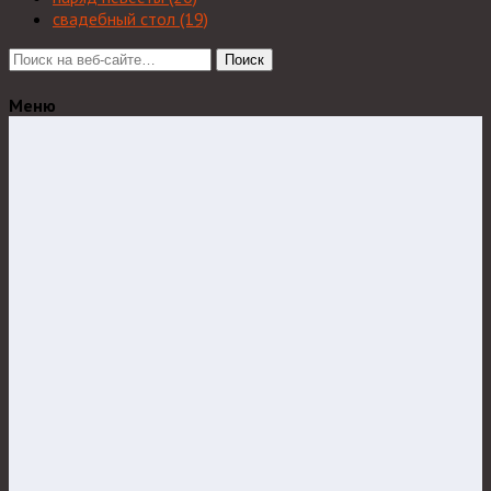
свадебный стол
(19)
Поиск
Меню