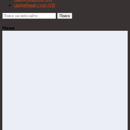
свадебный стол
(19)
Поиск
Меню