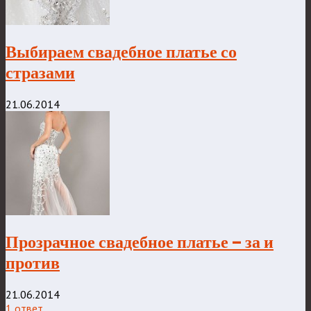
Выбираем свадебное платье со
стразами
21.06.2014
Прозрачное свадебное платье – за и
против
21.06.2014
1 ответ