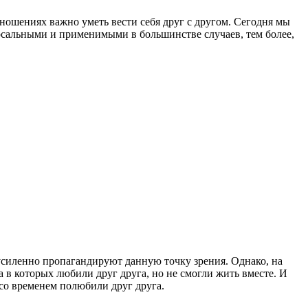
тношениях важно уметь вести себя друг с другом. Сегодня мы
рсальными и применимыми в большинстве случаев, тем более,
 усиленно пропагандируют данную точку зрения. Однако, на
 в которых любили друг друга, но не смогли жить вместе. И
 со временем полюбили друг друга.