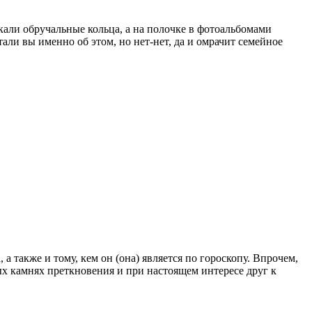
али обручальные кольца, а на полочке в фотоальбомами
ли вы именно об этом, но нет-нет, да и омрачит семейное
а также и тому, кем он (она) является по гороскопу. Впрочем,
ных камнях преткновения и при настоящем интересе друг к