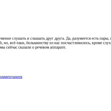
ение слушать и слышать друг друга. Да, разумеется есть пары, 
 но, всё-таки, большинству из нас посчастливилось, кроме слух
ы сейчас сказали о речевом аппарате.
комментариев