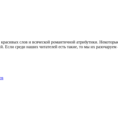
о красивых слов и всяческой романтичной атрибутики. Некоторые
ий. Если среди наших читателей есть такие, то мы их разочаруем
ев