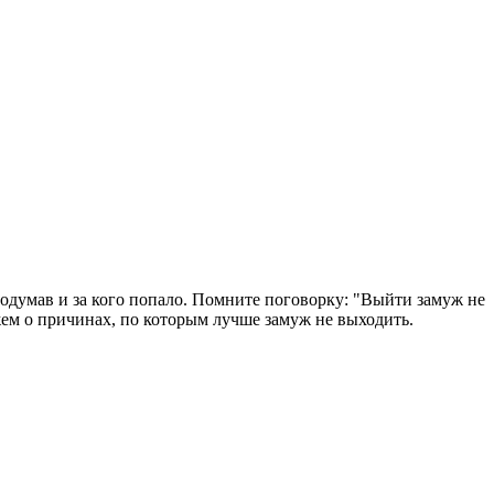
подумав и за кого попало. Помните поговорку: "Выйти замуж не
ажем о причинах, по которым лучше замуж не выходить.