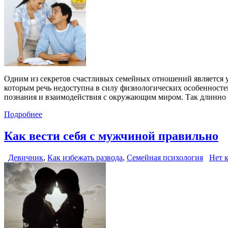
Одним из секретов счастливых семейных отношений является ум
которым речь недоступна в силу физиологических особенностей,
познания и взаимодействия с окружающим миром. Так длинно м
Подробнее
Как вести себя с мужчиной правильно
Девичник
,
Как избежать развода
,
Семейная психология
Нет 