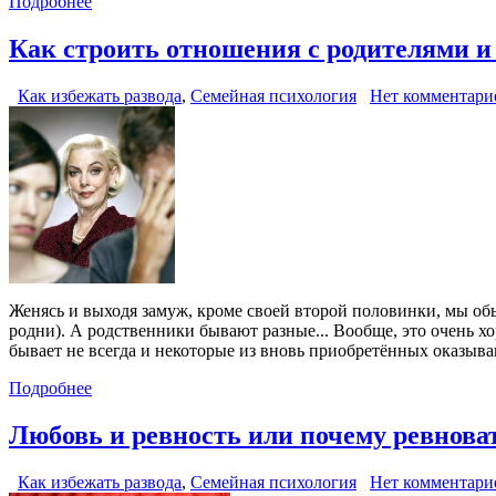
Подробнее
Как строить отношения с родителями и
Как избежать развода
,
Семейная психология
Нет комментари
Женясь и выходя замуж, кроме своей второй половинки, мы об
родни). А родственники бывают разные... Вообще, это очень х
бывает не всегда и некоторые из вновь приобретённых оказы
Подробнее
Любовь и ревность или почему ревнова
Как избежать развода
,
Семейная психология
Нет комментари