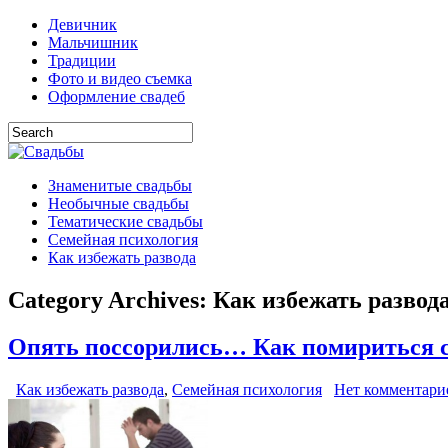
Девичник
Мальчишник
Традиции
Фото и видео съемка
Оформление свадеб
Знаменитые свадьбы
Необычные свадьбы
Тематические свадьбы
Семейная психология
Как избежать развода
Category Archives:
Как избежать развод
Опять поссорились… Как помириться 
Как избежать развода
,
Семейная психология
Нет комментари