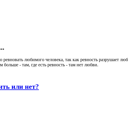
..
 ревновать любимого человека, так как ревность разрушает люб
ольше - там, где есть ревность - там нет любви.
ить или нет?