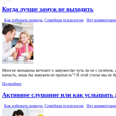
Когда лучше замуж не выходить
Как избежать развода
,
Семейная психология
Нет комментари
Многие женщины мечтают о замужестве чуть ли не с пелёнок, а
напасть, лишь бы замужем не пропасть"? В этой статье мы не б
Подробнее
Активное слушание или как услышать д
Как избежать развода
,
Семейная психология
Нет комментари