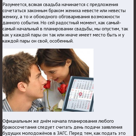
Разумеется, всякая свадьба начинается с предложения
сочетаться законным браком жениха невесте или невесты
жениху, а то и обоюдного обговаривания возможности
данного события. Но сей радостный момент, как самый-
самый начальный в планировании свадьбы, мы опустим, так
как у каждой пары он так или иначе имеет место быть и у
каждой пары он свой, особенный.
Официальным же днём начала планирования любого
бракосочетания следует считать день подачи заявления
будущих молодожёнов в ЗАГС. Перед тем, как подать это