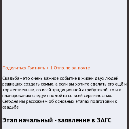
Поделиться
Твитнуть
+ 1
Отпр. по эл. почте
Свадьба - это очень важное событие в жизни двух людей,
решивших создать семью, а если вы хотите сделать его ещё и
торжественным, со всей традиционной атрибутикой, то и к
планированию следует подойти со всей серьёзностью.
Сегодня мы расскажем об основных этапах подготовки к
свадьбе.
Этап начальный - заявление в ЗАГС