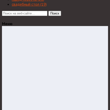
свадебный стол
(19)
Поиск
Меню