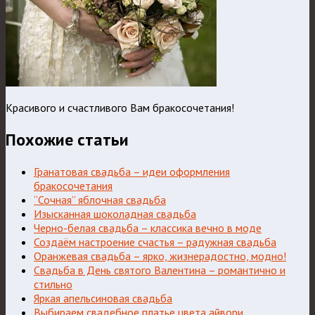
Красивого и счастливого Вам бракосочетания!
Похожие статьи
Гранатовая свадьба – идеи оформления
бракосочетания
“Сочная” яблочная свадьба
Изысканная шоколадная свадьба
Черно-белая свадьба – классика вечно в моде
Создаём настроение счастья – радужная свадьба
Оранжевая свадьба – ярко, жизнерадостно, модно!
Свадьба в День святого Валентина – романтично и
стильно
Яркая апельсиновая свадьба
Выбираем свадебное платье цвета айвори