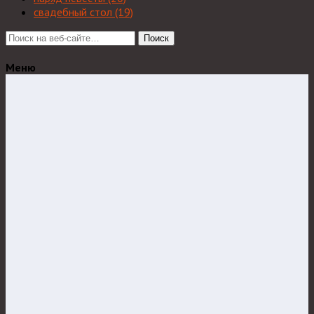
свадебный стол
(19)
Поиск
Меню