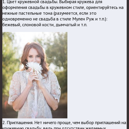
1. Цвет кружевной свадьбы. Выбирая кружева для
оформления свадьбы в кружевном стиле, ориентируйтесь на
нежные пастельные тона (разумеется, если это
одновременно не свадьба в стиле Мулен Руж и т.п.):
бежевый, слоновой кости, дымчатый и т.п.
2. Приглашения. Нет ничего проще, чем выбор приглашений на
кружевную свадьбу, ведь при отсутствии желаемых