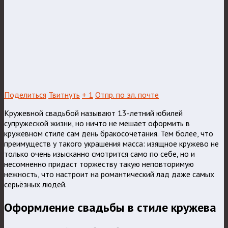
Поделиться
Твитнуть
+ 1
Отпр. по эл. почте
Кружевной свадьбой называют 13-летний юбилей
супружеской жизни, но ничто не мешает оформить в
кружевном стиле сам день бракосочетания. Тем более, что
преимуществ у такого украшения масса: изящное кружево не
только очень изысканно смотрится само по себе, но и
несомненно придаст торжеству такую неповторимую
нежность, что настроит на романтический лад даже самых
серьёзных людей.
Оформление свадьбы в стиле кружева