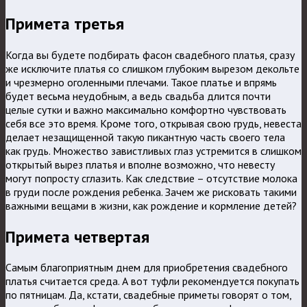
Примета третья
Когда вы будете подбирать фасон свадебного платья, сразу
же исключите платья со слишком глубоким вырезом декольте
и чрезмерно оголенными плечами. Такое платье и впрямь
будет весьма неудобным, а ведь свадьба длится почти
целые сутки и важно максимально комфортно чувствовать
себя все это время. Кроме того, открывая свою грудь, невеста
делает незащищенной такую пикантную часть своего тела
как грудь. Множество завистливых глаз устремится в слишком
открытый вырез платья и вполне возможно, что невесту
могут попросту сглазить. Как следствие – отсутствие молока
в груди после рождения ребенка. Зачем же рисковать такими
важными вещами в жизни, как рождение и кормление детей?
Примета четвертая
Самым благоприятным днем для приобретения свадебного
платья считается среда. А вот туфли рекомендуется покупать
по пятницам. Да, кстати, свадебные приметы говорят о том,