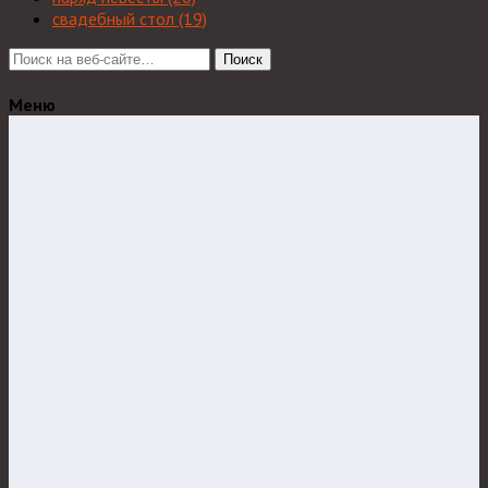
свадебный стол
(19)
Поиск
Меню