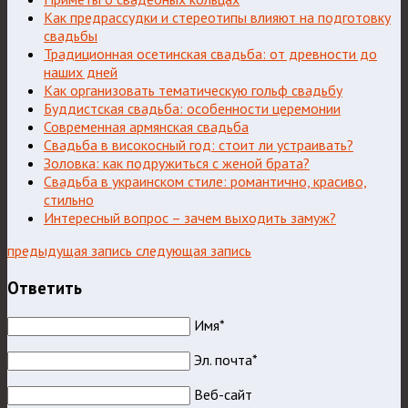
Как предрассудки и стереотипы влияют на подготовку
свадьбы
Традиционная осетинская свадьба: от древности до
наших дней
Как организовать тематическую гольф свадьбу
Буддистская свадьба: особенности церемонии
Современная армянская свадьба
Свадьба в високосный год: стоит ли устраивать?
Золовка: как подружиться с женой брата?
Свадьба в украинском стиле: романтично, красиво,
стильно
Интересный вопрос – зачем выходить замуж?
предыдущая запись
следующая запись
Ответить
Имя*
Эл. почта*
Веб-сайт