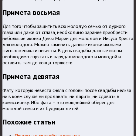
Примета восьмая
Для того чтобы защитить всю молодую семью от дурного
глаза или даже от сглаза, необходимо заранее приобрести
небольшие иконки Девы Марии для молодой и Иисуса Христа
для молодого. Можно заменить данные иконки иконами
святых жениха и невесты. В день свадьбы данные иконы
необходимо спрятать в нарядах молодого и молодой и
оставить там до конца торжеств.
Примета девятая
Фату, которую невеста сняла с головы после свадьбы нельзя
ни в коем случае ни продавать, ни дарить, ни сдавать в
комиссионку. Ибо фата – это мощнейший оберег для
молодой семьи и их будущих детей.
Похожие статьи
Приметы о свадебных кольцах