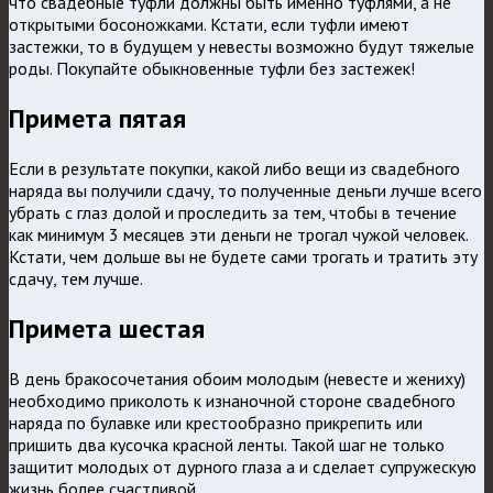
что свадебные туфли должны быть именно туфлями, а не
открытыми босоножками. Кстати, если туфли имеют
застежки, то в будущем у невесты возможно будут тяжелые
роды. Покупайте обыкновенные туфли без застежек!
Примета пятая
Если в результате покупки, какой либо вещи из свадебного
наряда вы получили сдачу, то полученные деньги лучше всего
убрать с глаз долой и проследить за тем, чтобы в течение
как минимум 3 месяцев эти деньги не трогал чужой человек.
Кстати, чем дольше вы не будете сами трогать и тратить эту
сдачу, тем лучше.
Примета шестая
В день бракосочетания обоим молодым (невесте и жениху)
необходимо приколоть к изнаночной стороне свадебного
наряда по булавке или крестообразно прикрепить или
пришить два кусочка красной ленты. Такой шаг не только
защитит молодых от дурного глаза а и сделает супружескую
жизнь более счастливой.