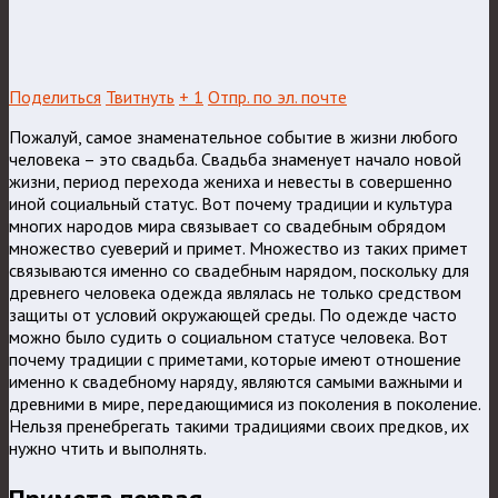
Поделиться
Твитнуть
+ 1
Отпр. по эл. почте
Пожалуй, самое знаменательное событие в жизни любого
человека – это свадьба. Свадьба знаменует начало новой
жизни, период перехода жениха и невесты в совершенно
иной социальный статус. Вот почему традиции и культура
многих народов мира связывает со свадебным обрядом
множество суеверий и примет.
Множество из таких примет
связываются именно со свадебным нарядом, поскольку для
древнего человека одежда являлась не только средством
защиты от условий окружающей среды. По одежде часто
можно было судить о социальном статусе человека. Вот
почему традиции с приметами, которые имеют отношение
именно к свадебному наряду, являются самыми важными и
древними в мире, передающимися из поколения в поколение.
Нельзя пренебрегать такими традициями своих предков, их
нужно чтить и выполнять.