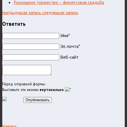
Роскошное торжество – фиолетовая свадьба
предыдущая запись
следующая запись
Ответить
Имя*
Эл. почта*
Веб-сайт
Перед отправкой формы:
Выставьте эти иконки
вертикально
Опубликовать
Наверх