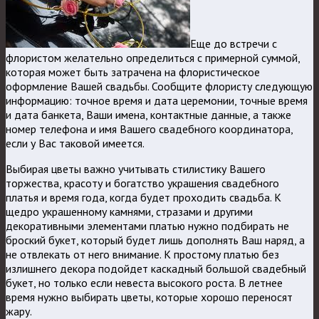
Еще до встречи с
флористом желательно определиться с примерной суммой,
которая может быть затрачена на флористическое
оформление Вашей свадьбы. Сообщите флористу следующую
информацию: точное время и дата церемонии, точные время
и дата банкета, Ваши имена, контактные данные, а также
номер телефона и имя Вашего свадебного координатора,
если у Вас таковой имеется.
Выбирая цветы важно учитывать стилистику Вашего
торжества, красоту и богатство украшения свадебного
платья и время года, когда будет проходить свадьба. К
щедро украшенному камнями, стразами и другими
декоративными элементами платью нужно подбирать не
броский букет, который будет лишь дополнять Ваш наряд, а
не отвлекать от него внимание. К простому платью без
излишнего декора подойдет каскадный большой свадебный
букет, но только если невеста высокого роста. В летнее
время нужно выбирать цветы, которые хорошо переносят
жару.