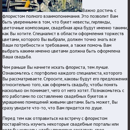
Важно достичь с
флористом полного взаимопонимания. Это позволит Вам
быть уверенными в том, что букет невесты, гирлянды,
цветочные композиции, свадебная арка будут именно такими,
как Вы хотите. Специалист в области оформления торжеств
цветами, которого Вы выбрали, должен точно знать все
Ваши потребности и требования, а также помочь Вам
выбрать какими именно цветами должна быть оформлена
Ваша свадьба.
Чем раньше Вы начнете искать флориста, тем лучше.
Ознакомьтесь с портфолио каждого специалиста, которого
Вы рассматриваете. Спросите, каковы будут его предложения
относительно того, как оформить свадьбу, чтобы понять
насколько он понимает, чего от него хотят. Познакомьтесь с
его работами по составлению свадебных букетов и
украшению помещений живыми цветами. Быть может, Вы
сразу увидите что-то, что Вам придется по душе.
Перед тем как отправиться на встречу с флористом
постарайтесь изучить некоторые свадебные порталы или
хотя бы журналы, чтобы примерно составить свое