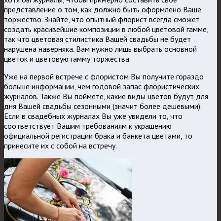
представление о том, как должно быть оформлено Ваше
торжество. Знайте, что опытный флорист всегда сможет
создать красивейшие композиции в любой цветовой гамме,
так что цветовая стилистика Вашей свадьбы не будет
нарушена наверняка. Вам нужно лишь выбрать основной
цветок и цветовую гамму торжества.
Уже на первой встрече с флористом Вы получите гораздо
больше информации, чем годовой запас флористических
журналов. Также Вы поймете, какие виды цветов будут для
дня Вашей свадьбы сезонными (значит более дешевыми).
Если в свадебных журналах Вы уже увидели то, что
соответствует Вашим требованиям к украшению
официальной регистрации брака и банкета цветами, то
принесите их с собой на встречу.