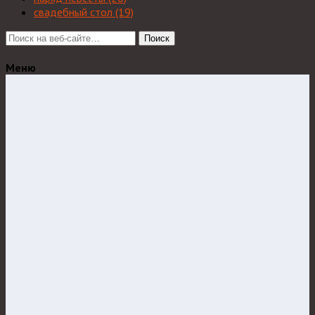
свадебный стол
(19)
Поиск
Меню