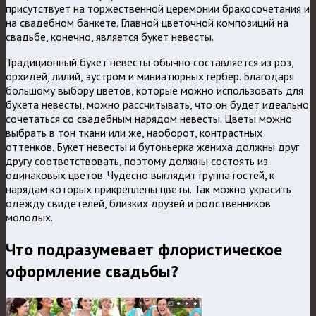
присутствует на торжественной церемонии бракосочетания и
на свадебном банкете. Главной цветочной композиций на
свадьбе, конечно, является букет невесты.
Традиционный букет невесты обычно составляется из роз,
орхидей, лилий, эустром и миниатюрных гербер. Благодаря
большому выбору цветов, которые можно использовать для
букета невесты, можно рассчитывать, что он будет идеально
сочетаться со свадебным нарядом невесты. Цветы можно
выбрать в тон ткани или же, наоборот, контрастных
оттенков. Букет невесты и бутоньерка жениха должны друг
другу соответствовать, поэтому должны состоять из
одинаковых цветов. Чудесно выглядит группа гостей, к
нарядам которых прикреплены цветы. Так можно украсить
одежду свидетелей, близких друзей и родственников
молодых.
Что подразумевает флористическое
оформление свадьбы?