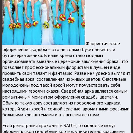
Флористическое
оформление свадьбы – это не только букет невесты и
бутоньерка жениха. В наше время стало модным
организовывать выездные церемонии заключения брака, что
позволяет профессиональным флористам в лучшем виде
проявить свои талант и фантазию. Разве не чудесно выглядит
свадебная арка, составленная из живых цветов. Счастливые
молодожены под такой аркой могут почувствовать себя
настоящими героями сказки. Свадебная арка является самым
романтичным моментом оформления свадьбы цветами.
Обычно такую арку составляют из проволочного каркаса,
который увит яркой и сочной зеленью, ароматными фрезиями,
большими хризантемами и атласными лентами.
Если регистрация проходит в ЗАГСе, то молодые могут
оформить свой свадебный кортеж удивительно красивыми