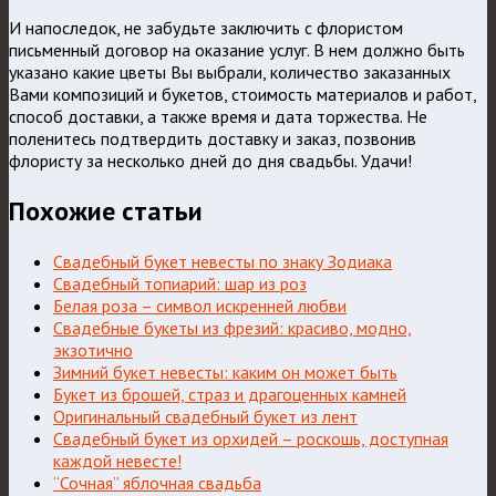
И напоследок, не забудьте заключить с флористом
письменный договор на оказание услуг. В нем должно быть
указано какие цветы Вы выбрали, количество заказанных
Вами композиций и букетов, стоимость материалов и работ,
способ доставки, а также время и дата торжества. Не
поленитесь подтвердить доставку и заказ, позвонив
флористу за несколько дней до дня свадьбы. Удачи!
Похожие статьи
Свадебный букет невесты по знаку Зодиака
Свадебный топиарий: шар из роз
Белая роза – символ искренней любви
Свадебные букеты из фрезий: красиво, модно,
экзотично
Зимний букет невесты: каким он может быть
Букет из брошей, страз и драгоценных камней
Оригинальный свадебный букет из лент
Свадебный букет из орхидей – роскошь, доступная
каждой невесте!
“Сочная” яблочная свадьба