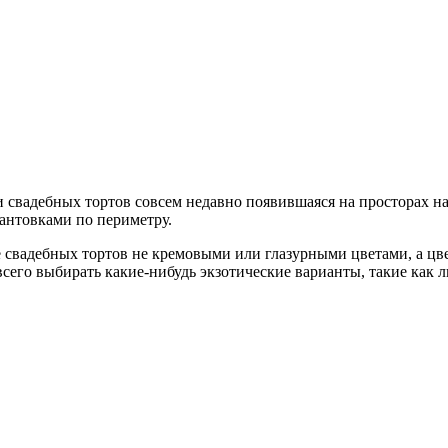
 свадебных тортов совсем недавно появившаяся на просторах на
антовками по периметру.
е свадебных тортов не кремовыми или глазурными цветами, а ц
сего выбирать какие-нибудь экзотические варианты, такие как 