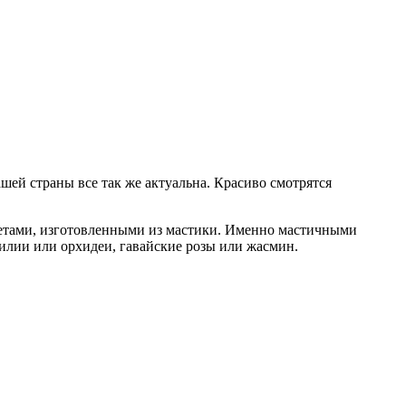
шей страны все так же актуальна. Красиво смотрятся
ветами, изготовленными из мастики. Именно мастичными
лилии или орхидеи, гавайские розы или жасмин.