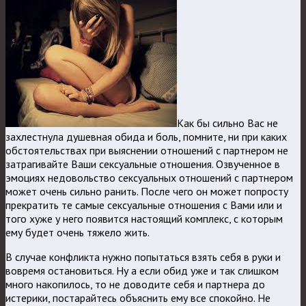
Как бы сильно Вас не
захлестнула душевная обида и боль, помните, ни при каких
обстоятельствах при выяснении отношений с партнером не
затрагивайте Ваши сексуальные отношения. Озвученное в
эмоциях недовольство сексуальных отношений с партнером
может очень сильно ранить. После чего он может попросту
прекратить те самые сексуальные отношения с Вами или и
того хуже у него появится настоящий комплекс, с которым
ему будет очень тяжело жить.
В случае конфликта нужно попытаться взять себя в руки и
вовремя остановиться. Ну а если обид уже и так слишком
много накопилось, то не доводите себя и партнера до
истерики, постарайтесь объяснить ему все спокойно. Не