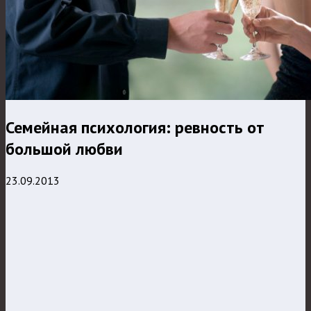
Семейная психология: ревность от
большой любви
23.09.2013