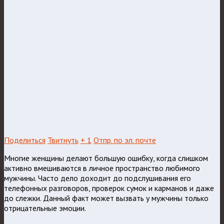
Поделиться
Твитнуть
+ 1
Отпр. по эл. почте
Многие женщины делают большую ошибку, когда слишком
активно вмешиваются в личное пространство любимого
мужчины. Часто дело доходит до подслушивания его
телефонных разговоров, проверок сумок и карманов и даже
до слежки. Данный факт может вызвать у мужчины только
отрицательные эмоции.