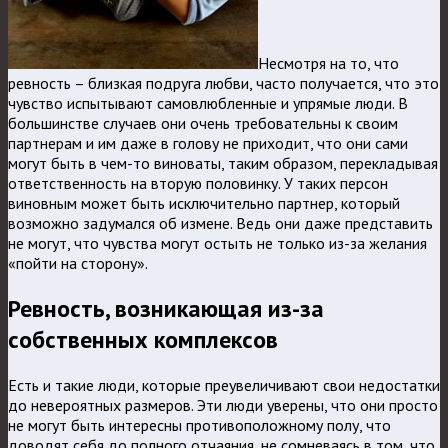
Несмотря на то, что
ревность – близкая подруга любви, часто получается, что это
чувство испытывают самовлюбленные и упрямые люди. В
большинстве случаев они очень требовательны к своим
партнерам и им даже в голову не приходит, что они сами
могут быть в чем-то виноваты, таким образом, перекладывая
ответственность на вторую половинку. У таких персон
виновным может быть исключительно партнер, который
возможно задумался об измене. Ведь они даже представить
не могут, что чувства могут остыть не только из-за желания
«пойти на сторону».
Ревность, возникающая из-за
собственных комплексов
Есть и такие люди, которые преувеличивают свои недостатки
до невероятных размеров. Эти люди уверены, что они просто
не могут быть интересны противоположному полу, что
доводят себя до полного отчаяния, не сомневаясь в том, что