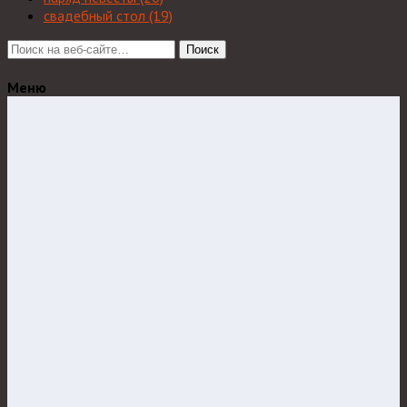
свадебный стол
(19)
Поиск
Меню