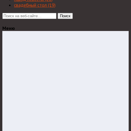
свадебный стол
(19)
Поиск
Меню