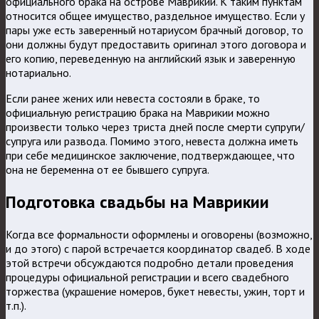
официального брака на острове Маврикий. К таким пунктам
относится общее имущество, раздельное имущество. Если у
пары уже есть заверенный нотариусом брачный договор, то
они должны будут предоставить оригинал этого договора и
его копию, переведенную на английский язык и заверенную
нотариально.
Если ранее жених или невеста состояли в браке, то
официальную регистрацию брака на Маврикии можно
произвести только через триста дней после смерти супруги/
супруга или развода. Помимо этого, невеста должна иметь
при себе медицинское заключение, подтверждающее, что
она не беременна от ее бывшего супруга.
Подготовка свадьбы на Маврикии
Когда все формальности оформлены и оговорены (возможно,
и до этого) с парой встречается координатор свадеб. В ходе
этой встречи обсуждаются подробно детали проведения
процедуры официальной регистрации и всего свадебного
торжества (украшение номеров, букет невесты, ужин, торт и
т.п.).