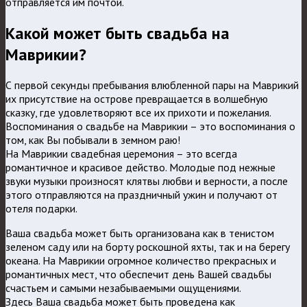
отправляется им почтой.
Какой может быть свадьба на
Маврикии?
С первой секунды пребывания влюбленной пары на Маврикий
их присутствие на острове превращается в волшебную
сказку, где удовлетворяют все их прихоти и пожелания.
Воспоминания о свадьбе на Маврикии – это воспоминания о
том, как Вы побывали в земном раю!
На Маврикии свадебная церемония – это всегда
романтичное и красивое действо. Молодые под нежные
звуки музыки произносят клятвы любви и верности, а после
этого отправляются на праздничный ужин и получают от
отеля подарки.
Ваша свадьба может быть организована как в тенистом
зеленом саду или на борту роскошной яхты, так и на берегу
океана. На Маврикии огромное количество прекрасных и
романтичных мест, что обеспечит день Вашей свадьбы
счастьем и самыми незабываемыми ощущениями.
Здесь Ваша свадьба может быть проведена как