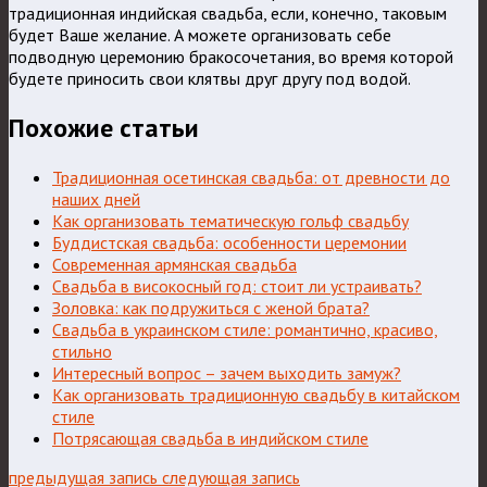
традиционная индийская свадьба, если, конечно, таковым
будет Ваше желание. А можете организовать себе
подводную церемонию бракосочетания, во время которой
будете приносить свои клятвы друг другу под водой.
Похожие статьи
Традиционная осетинская свадьба: от древности до
наших дней
Как организовать тематическую гольф свадьбу
Буддистская свадьба: особенности церемонии
Современная армянская свадьба
Свадьба в високосный год: стоит ли устраивать?
Золовка: как подружиться с женой брата?
Свадьба в украинском стиле: романтично, красиво,
стильно
Интересный вопрос – зачем выходить замуж?
Как организовать традиционную свадьбу в китайском
стиле
Потрясающая свадьба в индийском стиле
предыдущая запись
следующая запись