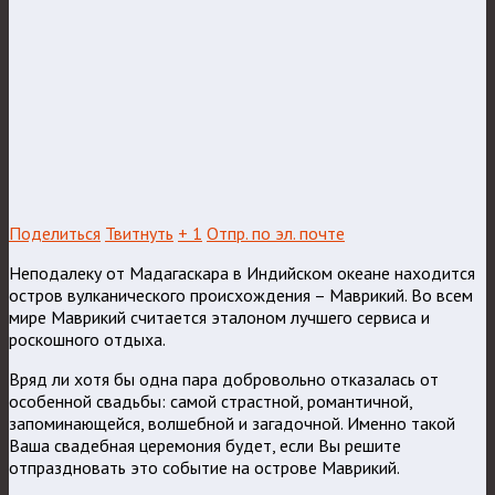
Поделиться
Твитнуть
+ 1
Отпр. по эл. почте
Неподалеку от Мадагаскара в Индийском океане находится
остров вулканического происхождения – Маврикий. Во всем
мире Маврикий считается эталоном лучшего сервиса и
роскошного отдыха.
Вряд ли хотя бы одна пара добровольно отказалась от
особенной свадьбы: самой страстной, романтичной,
запоминающейся, волшебной и загадочной. Именно такой
Ваша свадебная церемония будет, если Вы решите
отпраздновать это событие на острове Маврикий.