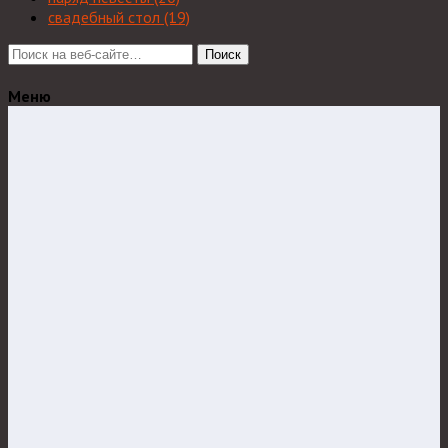
свадебный стол
(19)
Поиск
Меню