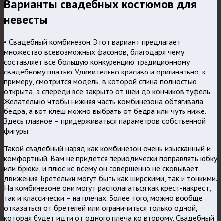
Варианты свадебных костюмов для
невесты
• Свадебный комбинезон. Этот вариант предлагает
множество всевозможных фасонов, благодаря чему
составляет все большую конкуренцию традиционному
свадебному платью. Удивительно красиво и оригинально, к
примеру, смотрится модель, в которой спина полностью
открыта, а спереди все закрыто от шеи до кончиков туфель.
Желательно чтобы нижняя часть комбинезона обтягивала
бедра, а вот клеш можно выбрать от бедра или чуть ниже.
Здесь главное – придерживаться параметров собственной
фигуры.
Такой свадебный наряд как комбинезон очень изысканный и
комфортный. Вам не придется периодически поправлять юбку
или брюки, и плюс ко всему он совершенно не сковывает
движения. Бретельки могут быть как широкими, так и тонкими.
На комбинезоне они могут располагаться как крест-накрест,
так и классически – на плечах. Более того, можно вообще
отказаться от бретелей или ограничиться только одной,
которая будет идти от одного плеча ко второму. Свадебный