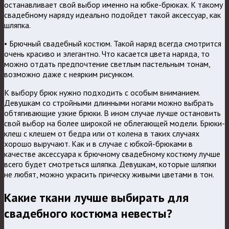
останавливает свой выбор именно на юбке-брюках. К такому
свадебному наряду идеально подойдет такой аксессуар, как
шляпка.
• Брючный свадебный костюм. Такой наряд всегда смотрится
очень красиво и элегантно. Что касается цвета наряда, то
можно отдать предпочтение светлым пастельным тонам,
возможно даже с неярким рисунком.
К выбору брюк нужно подходить с особым вниманием.
Девушкам со стройными длинными ногами можно выбрать
обтягивающие узкие брюки. В ином случае лучше остановить
свой выбор на более широкой не облегающей модели. Брюки-
клеш с клешем от бедра или от колена в таких случаях
хорошо выручают. Как и в случае с юбкой-брюками в
качестве аксессуара к брючному свадебному костюму лучше
всего будет смотреться шляпка. Девушкам, которые шляпки
не любят, можно украсить прическу живыми цветами в тон.
Какие ткани лучше выбирать для
свадебного костюма невесты?