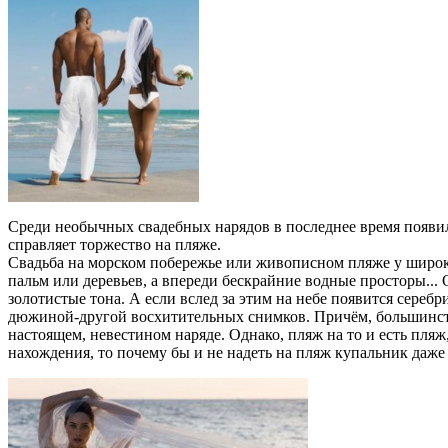
Среди необычных свадебных нарядов в последнее время появилис
справляет торжество на пляже.
Свадьба на морском побережье или живописном пляже у широко
пальм или деревьев, а впереди бескрайние водные просторы... 
золотистые тона. А если вслед за этим на небе появится сере
дюжиной-другой восхитительных снимков. Причём, большинству 
настоящем, невестином наряде. Однако, пляж на то и есть пля
нахождения, то почему бы и не надеть на пляж купальник даже