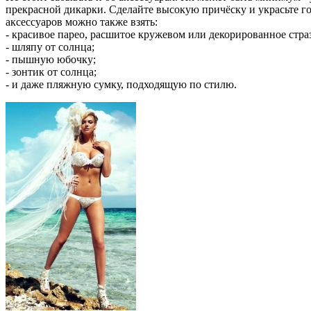
прекрасной дикарки. Сделайте высокую причёску и украсьте г
аксессуаров можно также взять:
- красивое парео, расшитое кружевом или декорированное стра
- шляпу от солнца;
- пышную юбочку;
- зонтик от солнца;
- и даже пляжную сумку, подходящую по стилю.