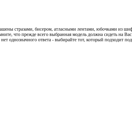
ашены стразами, бисером, атласными лентами, юбочками из шифо
ите, что прежде всего выбранная модель должна сидеть на Вас и
 нет однозначного ответа - выбирайте тот, который подходит по