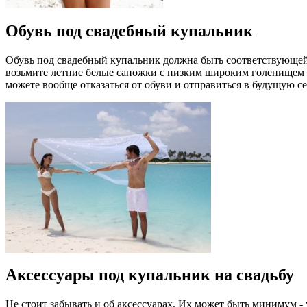
Обувь под свадебный купальник
Обувь под свадебный купальник должна быть соответствующей. 
возьмите летние белые сапожки с низким широким голенищем -
можете вообще отказаться от обуви и отправиться в будущую 
Аксессуары под купальник на свадьбу
Не стоит забывать и об аксессуарах. Их может быть минимум -