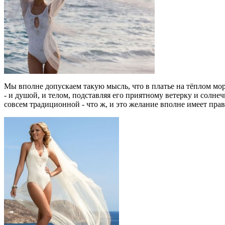
Мы вполне допускаем такую мысль, что в платье на тёплом морск
- и душой, и телом, подставляя его приятному ветерку и солне
совсем традиционной - что ж, и это желание вполне имеет прав