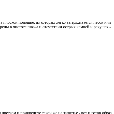
а плоской подошве, из которых легко вытряхивается песок или
ены в чистоте пляжа и отсутствии острых камней и ракушек -
ветком и прикрепите такой же на запястье - вот и готов образ