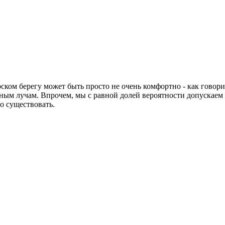
ом берегу может быть просто не очень комфортно - как говорится
чным лучам. Впрочем, мы с равной долей вероятности допускаем м
о существовать.