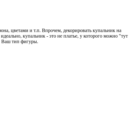
на, цветами и т.п. Впрочем, декорировать купальник на
деально, купальник - это не платье, у которого можно "тут
д Ваш тип фигуры.