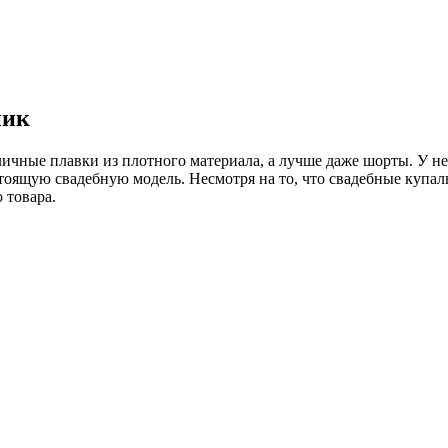
ник
ичные плавки из плотного материала, а лучше даже шорты. У не
оящую свадебную модель. Несмотря на то, что свадебные купальн
 товара.