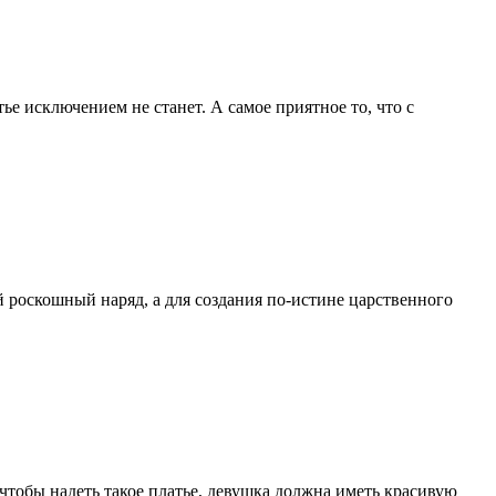
е исключением не станет. А самое приятное то, что с
й роскошный наряд, а для создания по-истине царственного
: чтобы надеть такое платье, девушка должна иметь красивую