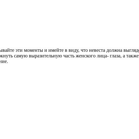
ывайте эти моменты и имейте в виду, что невеста должна выгля
нуть самую выразительную часть женского лица- глаза, а также
ние.