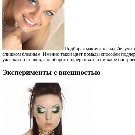
Подбирая макияж к свадьбе, учит
слишком бледным. Именно такой цвет помады способен подчерк
уж ярких оттенков, а наоборот подчеркивать их и ваше настрое
Эксперименты с внешностью