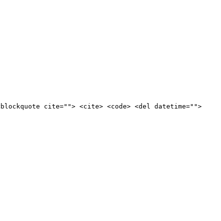
<blockquote cite=""> <cite> <code> <del datetime="">