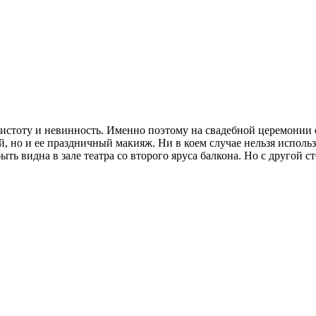
 чистоту и невинность. Именно поэтому на свадебной церемонии 
й, но и ее праздничный макияж.
Ни в коем случае нельзя использ
 быть видна в зале театра со второго яруса балкона. Но с другой 