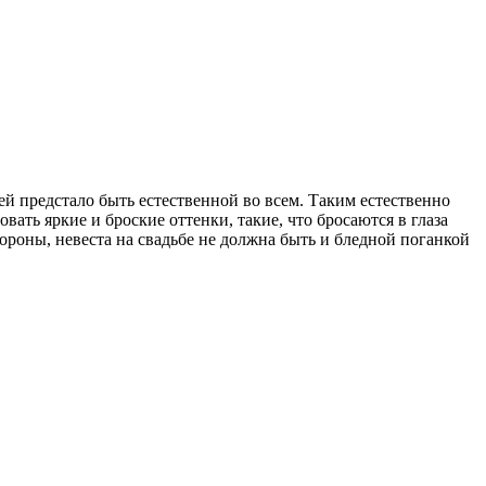
ей предстало быть естественной во всем. Таким естественно
овать яркие и броские оттенки, такие, что бросаются в глаза
стороны, невеста на свадьбе не должна быть и бледной поганкой