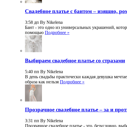
Свадебное платье с бантом – изящно, р
3:58 дп By Nikelena
Бант - это одно из универсальных украшений, кото
помощью
Подробнее »
Выбираем свадебное платье со стразами
5:40 пп By Nikelena
В день свадьбы практически каждая девушка мечтае
образа как нельзя
Подробнее »
Прозрачное свадебное платье – за и про
3:31 пп By Nikelena
Прозрачное свадебное платье - это, безусловно, вы