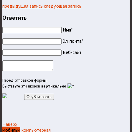
предыдущая запись
следующая запись
Ответить
Имя*
Эл. почта*
Веб-сайт
Перед отправкой формы:
Выставьте эти иконки
вертикально
Опубликовать
Наверх
мобильн.
компьютерная