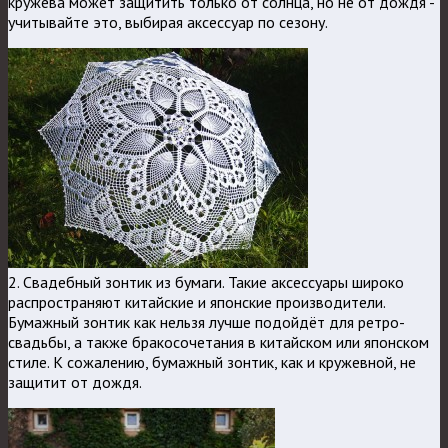
кружева может защитить только от солнца, но не от дождя -
учитывайте это, выбирая аксессуар по сезону.
2. Свадебный зонтик из бумаги. Такие аксессуары широко
распространяют китайские и японские производители.
Бумажный зонтик как нельзя лучше подойдёт для ретро-
свадьбы, а также бракосочетания в китайском или японском
стиле. К сожалению, бумажный зонтик, как и кружевной, не
защитит от дождя.