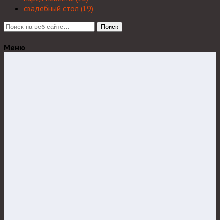
свадебный стол
(19)
Поиск
Меню