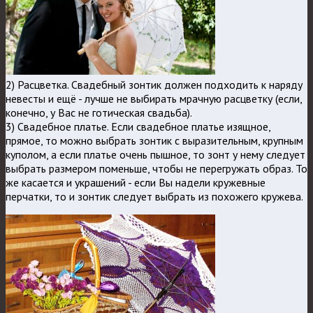
2) Расцветка. Свадебный зонтик должен подходить к наряду
невесты и ещё - лучше не выбирать мрачную расцветку (если,
конечно, у Вас не готическая свадьба).
3) Свадебное платье. Если свадебное платье изящное,
прямое, то можно выбрать зонтик с выразительным, крупным
куполом, а если платье очень пышное, то зонт у нему следует
выбрать размером поменьше, чтобы не перегружать образ. То
же касается и украшений - если Вы надели кружевные
перчатки, то и зонтик следует выбрать из похожего кружева.