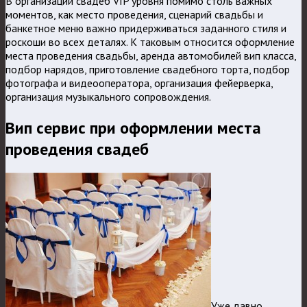
В организации свадеб VIP уровня помимо столь важных
моментов, как место проведения, сценарий свадьбы и
банкетное меню важно придерживаться заданного стиля и
роскоши во всех деталях. К таковым относится оформление
места проведения свадьбы, аренда автомобилей вип класса,
подбор нарядов, приготовление свадебного торта, подбор
фотографа и видеооператора, организация фейерверка,
организация музыкального сопровождения.
Вип сервис при оформлении места
проведения свадеб
Уже давно