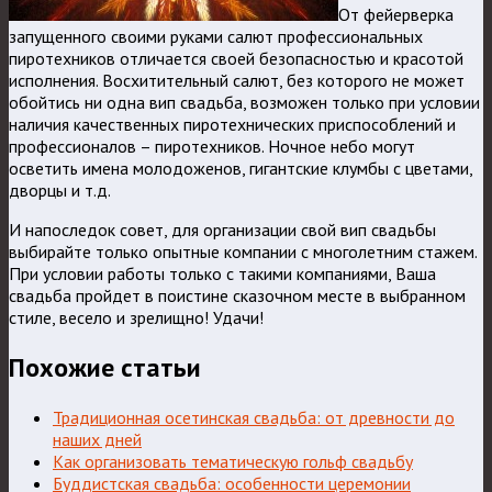
От фейерверка
запущенного своими руками салют профессиональных
пиротехников отличается своей безопасностью и красотой
исполнения. Восхитительный салют, без которого не может
обойтись ни одна вип свадьба, возможен только при условии
наличия качественных пиротехнических приспособлений и
профессионалов – пиротехников. Ночное небо могут
осветить имена молодоженов, гигантские клумбы с цветами,
дворцы и т.д.
И напоследок совет, для организации свой вип свадьбы
выбирайте только опытные компании с многолетним стажем.
При условии работы только с такими компаниями, Ваша
свадьба пройдет в поистине сказочном месте в выбранном
стиле, весело и зрелищно! Удачи!
Похожие статьи
Традиционная осетинская свадьба: от древности до
наших дней
Как организовать тематическую гольф свадьбу
Буддистская свадьба: особенности церемонии