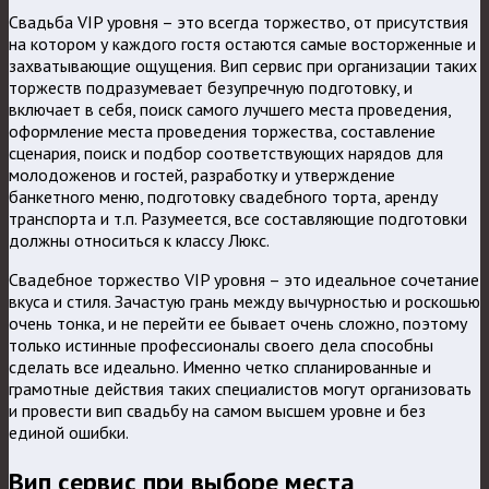
Свадьба VIP уровня – это всегда торжество, от присутствия
на котором у каждого гостя остаются самые восторженные и
захватывающие ощущения. Вип сервис при организации таких
торжеств подразумевает безупречную подготовку, и
включает в себя, поиск самого лучшего места проведения,
оформление места проведения торжества, составление
сценария, поиск и подбор соответствующих нарядов для
молодоженов и гостей, разработку и утверждение
банкетного меню, подготовку свадебного торта, аренду
транспорта и т.п.
Разумеется, все составляющие подготовки
должны относиться к классу Люкс.
Свадебное торжество VIP уровня – это идеальное сочетание
вкуса и стиля. Зачастую грань между вычурностью и роскошью
очень тонка, и не перейти ее бывает очень сложно, поэтому
только истинные профессионалы своего дела способны
сделать все идеально. Именно четко спланированные и
грамотные действия таких специалистов могут организовать
и провести вип свадьбу на самом высшем уровне и без
единой ошибки.
Вип сервис при выборе места