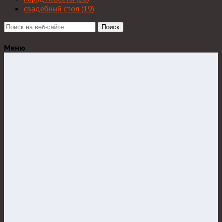
свадебный стол
(19)
Поиск
Меню