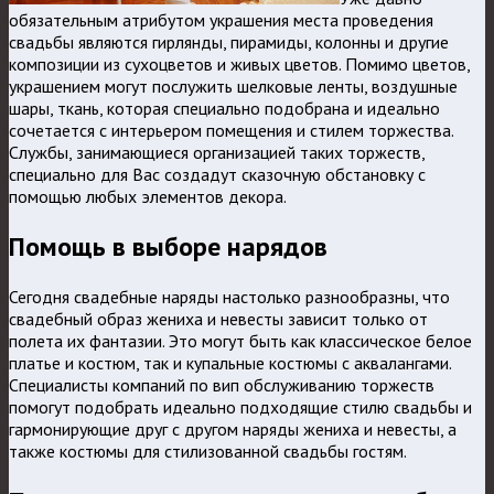
обязательным атрибутом украшения места проведения
свадьбы являются гирлянды, пирамиды, колонны и другие
композиции из сухоцветов и живых цветов. Помимо цветов,
украшением могут послужить шелковые ленты, воздушные
шары, ткань, которая специально подобрана и идеально
сочетается с интерьером помещения и стилем торжества.
Службы, занимающиеся организацией таких торжеств,
специально для Вас создадут сказочную обстановку с
помощью любых элементов декора.
Помощь в выборе нарядов
Сегодня свадебные наряды настолько разнообразны, что
свадебный образ жениха и невесты зависит только от
полета их фантазии. Это могут быть как классическое белое
платье и костюм, так и купальные костюмы с аквалангами.
Специалисты компаний по вип обслуживанию торжеств
помогут подобрать идеально подходящие стилю свадьбы и
гармонирующие друг с другом наряды жениха и невесты, а
также костюмы для стилизованной свадьбы гостям.