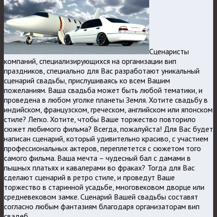
Сценаристы
компаний, специализирующихся на организации вип
праздников, специально для Вас разработают уникальный
сценарий свадьбы, прислушиваясь ко всем Вашим
пожеланиям. Ваша свадьба может быть любой тематики, и
проведена в любом уголке планеты Земля. Хотите свадьбу в
индийском, французском, греческом, английском или японском
стиле? Легко. Хотите, чтобы Ваше торжество повторило
сюжет любимого фильма? Всегда, пожалуйста! Для Вас будет
написан сценарий, который удивительно красиво, с участием
профессиональных актеров, переплетется с сюжетом того
самого фильма. Ваша мечта – чудесный бал с дамами в
пышных платьях и кавалерами во фраках? Тогда для Вас
сделают сценарий в ретро стиле, и проведут Ваше
торжество в старинной усадьбе, многовековом дворце или
средневековом замке. Сценарий Вашей свадьбы составят
согласно любым фантазиям благодаря организаторам вип
свадеб.