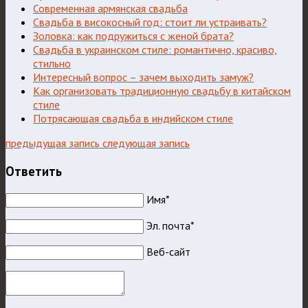
Современная армянская свадьба
Свадьба в високосный год: стоит ли устраивать?
Золовка: как подружиться с женой брата?
Свадьба в украинском стиле: романтично, красиво,
стильно
Интересный вопрос – зачем выходить замуж?
Как организовать традиционную свадьбу в китайском
стиле
Потрясающая свадьба в индийском стиле
предыдущая запись
следующая запись
Ответить
Имя*
Эл. почта*
Веб-сайт