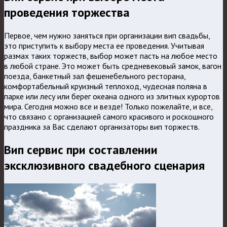
проведения торжества
Первое, чем нужно заняться при организации вип свадьбы,
это приступить к выбору места ее проведения. Учитывая
размах таких торжеств, выбор может пасть на любое место
в любой стране. Это может быть средневековый замок, вагон
поезда, банкетный зал фешенебельного ресторана,
комфортабельный круизный теплоход, чудесная поляна в
парке или лесу или берег океана одного из элитных курортов
мира. Сегодня можно все и везде! Только пожелайте, и все,
что связано с организацией самого красивого и роскошного
праздника за Вас сделают организаторы вип торжеств.
Вип сервис при составлении
эксклюзивного свадебного сценария