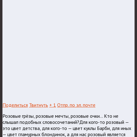
Поделиться
Твитнуть
+ 1
Отпр. по эл. почте
Розовые грёзы, розовые мечты, розовые очки... Кто не
слышал подобных словосочетаний?Для кого-то розовый —
это цвет детства, для кого-то — цвет куклы Барби, для иных
— цвет гламурных блондинок, а для нас розовый является