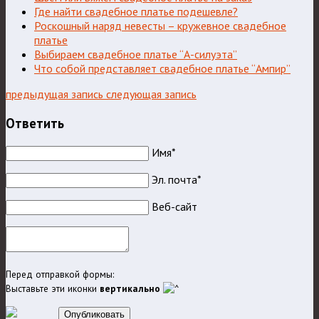
Где найти свадебное платье подешевле?
Роскошный наряд невесты – кружевное свадебное
платье
Выбираем свадебное платье “А-силуэта”
Что собой представляет свадебное платье “Ампир”
предыдущая запись
следующая запись
Ответить
Имя*
Эл. почта*
Веб-сайт
Перед отправкой формы:
Выставьте эти иконки
вертикально
Опубликовать