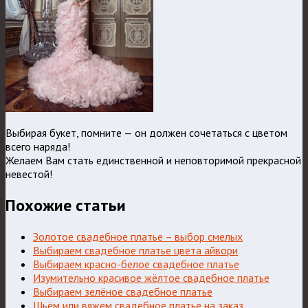
Выбирая букет, помните — он должен сочетаться с цветом
всего наряда!
Желаем Вам стать единственной и неповторимой прекрасной
невестой!
Похожие статьи
Золотое свадебное платье – выбор смелых
Выбираем свадебное платье цвета айвори
Выбираем красно-белое свадебное платье
Изумительно красивое жёлтое свадебное платье
Выбираем зелёное свадебное платье
Шьём или вяжем свадебное платье на заказ