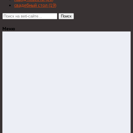
свадебный стол
(19)
Поиск
Меню