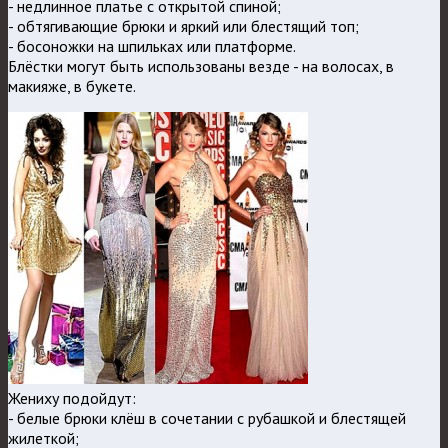
- недлинное платье с открытой спиной;
- обтягивающие брюки и яркий или блестящий топ;
- босоножки на шпильках или платформе.
Блёстки могут быть использованы везде - на волосах, в
макияже, в букете.
Жениху подойдут:
- белые брюки клёш в сочетании с рубашкой и блестящей
жилеткой;