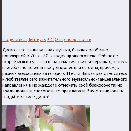
Поделиться
Твитнуть
+ 1
Отпр. по эл. почте
Диско - это танцевальная музыка, бывшая особенно
популярной в 70-х - 80-х годах прошлого века. Сейчас её
скорее можно услышать на тематических вечеринках, нежели
в клубах, но поклонники у диско есть и сегодня, причём, в
разных возрастных категориях. И если Вы как раз относитесь
к любителям сего зажигательного музыкально-танцевального
направления и не жаждете отмечать своё бракосочетание
традиционным способом, то предлагаем Вам организовать
свадьбу в стиле диско!