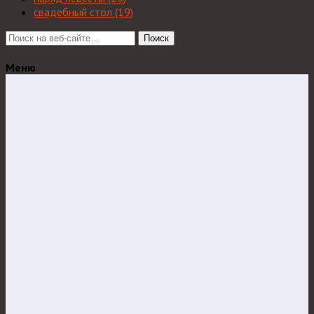
свадебный стол
(19)
Поиск
Меню