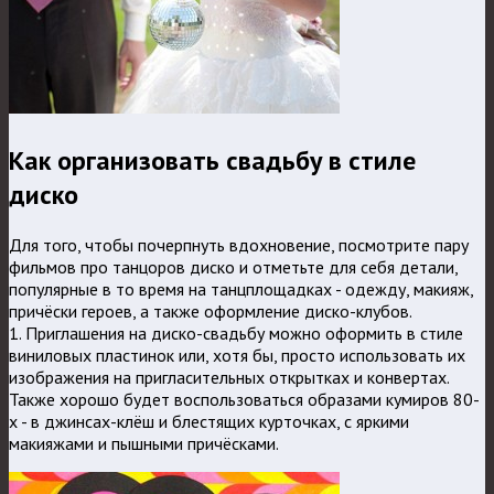
Как организовать свадьбу в стиле
диско
Для того, чтобы почерпнуть вдохновение, посмотрите пару
фильмов про танцоров диско и отметьте для себя детали,
популярные в то время на танцплощадках - одежду, макияж,
причёски героев, а также оформление диско-клубов.
1. Приглашения на диско-свадьбу можно оформить в стиле
виниловых пластинок или, хотя бы, просто использовать их
изображения на пригласительных открытках и конвертах.
Также хорошо будет воспользоваться образами кумиров 80-
х - в джинсах-клёш и блестящих курточках, с яркими
макияжами и пышными причёсками.