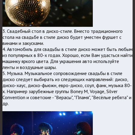
3. Свадебный стол в диско-стиле. Вместо традиционного
стола на свадьбе в стиле диско будет уместен фуршет с
винами и закусками.
4. Автомобиль для свадьбы в стиле диско может быть любым
из популярных в 80-х годах. Хорошо, если Вам удасться найти
машинку яркого цвета. Для украшения авто используйте
ленты и воздушные шары.
5. Музыка. Музыкальное сопровождение свадьбы в стиле
диско следует выбирать из следующих направлений: диско,
диско-хаус, диско-фьюжн, евро-диско, соул, фанк, музыка 80-
х. Например зарубежные группы Boney M, Voyage, Silver
Convention и советские - "Верасы", "Пламя", "Весёлые ребята" и
др.