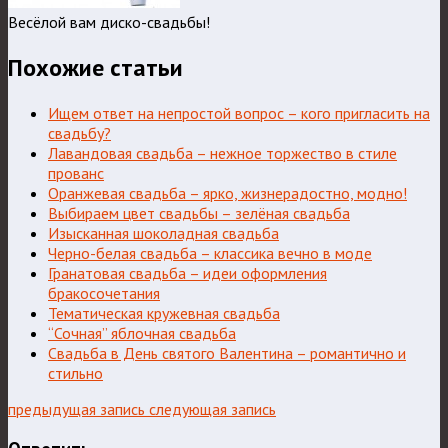
Весёлой вам диско-свадьбы!
Похожие статьи
Ищем ответ на непростой вопрос – кого пригласить на
свадьбу?
Лавандовая свадьба – нежное торжество в стиле
прованс
Оранжевая свадьба – ярко, жизнерадостно, модно!
Выбираем цвет свадьбы – зелёная свадьба
Изысканная шоколадная свадьба
Черно-белая свадьба – классика вечно в моде
Гранатовая свадьба – идеи оформления
бракосочетания
Тематическая кружевная свадьба
“Сочная” яблочная свадьба
Свадьба в День святого Валентина – романтично и
стильно
предыдущая запись
следующая запись