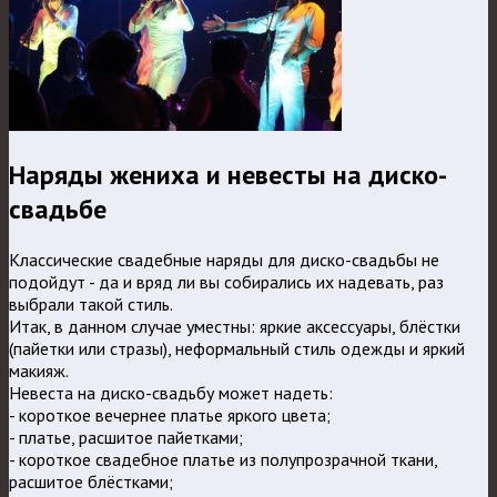
Наряды жениха и невесты на диско-
свадьбе
Классические свадебные наряды для диско-свадьбы не
подойдут - да и вряд ли вы собирались их надевать, раз
выбрали такой стиль.
Итак, в данном случае уместны: яркие аксессуары, блёстки
(пайетки или стразы), неформальный стиль одежды и яркий
макияж.
Невеста на диско-свадьбу может надеть:
- короткое вечернее платье яркого цвета;
- платье, расшитое пайетками;
- короткое свадебное платье из полупрозрачной ткани,
расшитое блёстками;