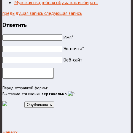
Мужская свадебная обувь: как выбирать
предыдущая запись
следующая запись
Ответить
Имя*
Эл. почта*
Веб-сайт
Перед отправкой формы:
Выставьте эти иконки
вертикально
Опубликовать
Наверх