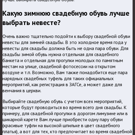
Какую зимнюю свадебную обувь лучше
выбрать невесте?
Очень важно тщательно подойти к выбору свадебной обуви
невесты для зимней свадьбы. В это холодное время года у
невесты для свадьбы должна быть не одна пара обуви. Для
свадьбы зимой обувь нужна отдельная для свадебного
банкета и отдельная для прогулки молодых по памятным
местам на улице, свадебной фотосессии на открытом
воздухе и т.п. Возможно, Вам также понадобится еще пара
нарядных свадебных туфель для таких официальных
мероприятий, как регистрация в ЗАГСе, а может даже для
венчания в церкви.
Выбирайте свадебную обувь с учетом всех мероприятий,
которые будут проводиться во время всего дня свадьбы. К
примеру, для свадебной прогулки в дорогом лимузине или в
шикарной карете Вам лучше приобрести одну пару обуви
(красивые туфли на высокой шпильке в цвет свадебного
платья), а вот для тех, кто предпочитает во время свадебной