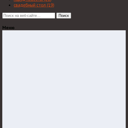
свадебный стол
(19)
Поиск
Меню