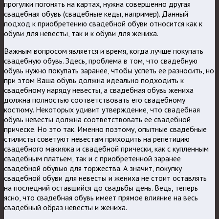
прогулки погонять на картах, нужна совершенно другая
свадебная обувь (свадебные кеды, например). Данный
подход к приобретению свадебной обуви относится как к
обуви для невесты, так и к обуви для жениха.
Важным вопросом является и время, когда лучше покупать
свадебную обувь. Здесь, проблема в том, что свадебную
обувь нужно покупать заранее, чтобы успеть ее разносить, но
при этом Ваша обувь должна идеально подходить к
свадебному наряду невесты, а свадебная обувь жениха
должна полностью соответствовать его свадебному
костюму. Некоторых удивит утверждение, что свадебная
обувь невесты должна соответствовать ее свадебной
прическе. Но это так. Именно поэтому, опытные свадебные
стилисты советуют невестам приходить на репетицию
свадебного макияжа и свадебной прически, как с купленным
свадебным платьем, так и с приобретенной заранее
свадебной обувью для торжества. А значит, покупку
свадебной обуви для невесты и жениха не стоит оставлять
на последний оставшийся до свадьбы день. Ведь, теперь
ясно, что свадебная обувь имеет прямое влияние на весь
свадебный образ невесты и жениха.