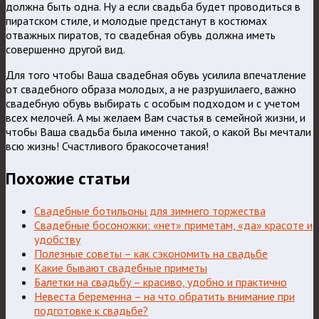
должна быть одна. Ну а если свадьба будет проводиться в
пиратском стиле, и молодые предстанут в костюмах
отважных пиратов, то свадебная обувь должна иметь
совершенно другой вид.
Для того чтобы Ваша свадебная обувь усилила впечатление
от свадебного образа молодых, а не разрушилаего, важно
свадебную обувь выбирать с особым подходом и с учетом
всех мелочей. А мы желаем Вам счастья в семейной жизни, и
чтобы Ваша свадьба была именно такой, о какой Вы мечтали
всю жизнь! Счастливого бракосочетания!
Похожие статьи
Свадебные ботильоны для зимнего торжества
Свадебные босоножки: «нет» приметам, «да» красоте и
удобству
Полезные советы – как сэкономить на свадьбе
Какие бывают свадебные приметы
Балетки на свадьбу – красиво, удобно и практично
Невеста беременна – на что обратить внимание при
подготовке к свадьбе?