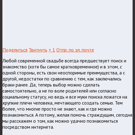
Поделиться
Твитнуть
+ 1
Отпр. по эл. почте
Любой современной свадьбе всегда предшествует поиск и
знакомство (хотя бы самое кратковременное) и в этом, с
одной стороны, есть свои неоспоримые преимущества, а с
другой, недостатки по сравнению с тем, как заключались
браки ранее. Да, теперь выбор можно сделать
самостоятельно, а не по воле родителей или согласно
социальному статусу, но ведь и все муки поиска ложатся на
хрупкие плечи человека, мечтающего создать семью.
Тем
более, что многие просто не знают, как и где можно
познакомиться. А потому, желая помочь страждущим, сегодня
мы расскажем о том, как можно удачно познакомиться
посредством интернета.