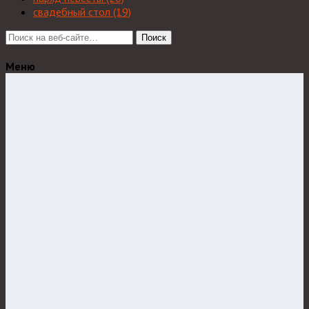
свадебный стол
(19)
Поиск
Меню