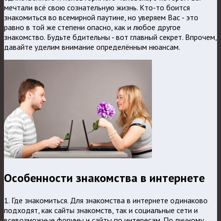
мечтали всё свою сознательную жизнь. Кто-то боится
знакомиться во всемирной паутине, но уверяем Вас - это
равно в той же степени опасно, как и любое другое
знакомство. Будьте бдительны - вот главный секрет. Впрочем,
давайте уделим внимание определённым нюансам.
Особенности знакомства в интернете
1. Где знакомиться. Для знакомства в интернете одинаково
подходят, как сайты знакомств, так и социальные сети и
всевозможные форумы и сайты по интересам. По личному