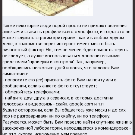
Также некоторые люди порой просто не придают значения
анкетам и ставят в профиле всего одно фото, и тогда это не
может служить строгим критерием - как и в любом другом
деле, в знакомстве через интернет имеет место быть
личностный фактор. Но, тем не менее, бдительность терять
не следует, а лучше воспользоваться дополнительными
средствами "проверки и контроля". Так, например,
пообщавшись несколько дней и поняв, что человек Вам
симпатичен:
- попросите его (её) прислать фото Вам на почту или в
сообщении, если в анкете фото отсутствует;
- обменяйтесь телефонами;
- найдите друг друга в сервисах, в которых доступна
голосовая и видеосвязь - скайп, google.com и т.п.
Будьте осторожны, если Вы общаетесь уже месяц и до сих
пор не разговаривали ни по скайпу, ни по телефону.
Разумеется, может быть Вам повезло найти спутника жизни в
засекреченной лаборатории, находящегося в командировке -
но это, скорее, исключение, чем правило.