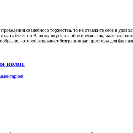
проведения свадебного торжества, то не откажите себе в удово
создать букет по Вашему вкусу в любое время - так, даже холод
гообразие, которое открывает безграничные просторы для фантаз
я волос
мментариев