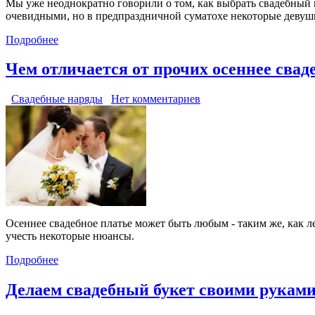
Мы уже неоднократно говорили о том, как выбрать свадебный на
очевидными, но в предпраздничной суматохе некоторые девушк
Подробнее
Чем отличается от прочих осеннее свад
Свадебные наряды
Нет комментариев
Осеннее свадебное платье может быть любым - таким же, как ле
учесть некоторые нюансы.
Подробнее
Делаем свадебный букет своими рукам