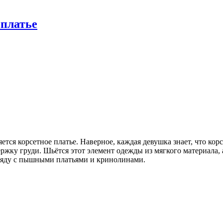
 платье
тся корсетное платье. Наверное, каждая девушка знает, что ко
ржку груди. Шьётся этот элемент одежды из мягкого материала, 
аряду с пышными платьями и кринолинами.