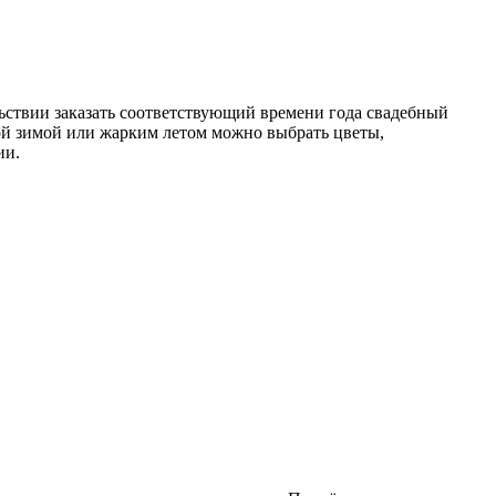
льствии заказать соответствующий времени года свадебный
ной зимой или жарким летом можно выбрать цветы,
ии.