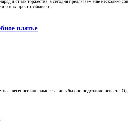
ряд и стиль торжества, а сегодня предлагаем ещё несколько сов
и о них просто забывают.
ебное платье
тнее, весеннее или зимнее - лишь бы оно подходило невесте. Од
и