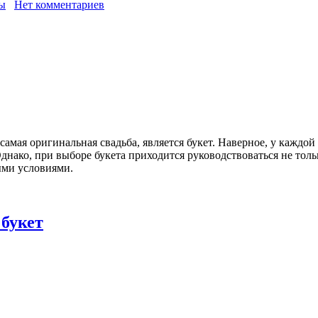
ы
Нет комментариев
самая оригинальная свадьба, является букет. Наверное, у каждой
днако, при выборе букета приходится руководствоваться не тол
ыми условиями.
 букет