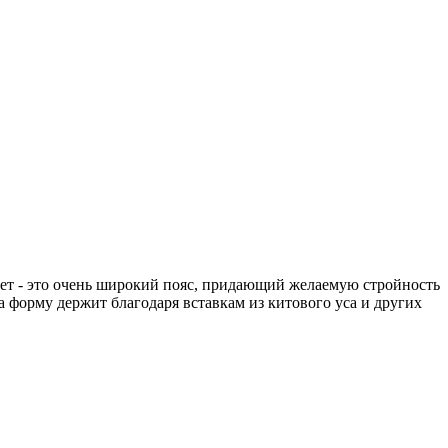
рсет - это очень широкий пояс, придающий желаемую стройность
а форму держит благодаря вставкам из китового уса и других