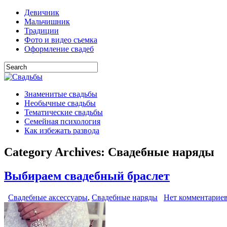
Девичник
Мальчишник
Традиции
Фото и видео съемка
Оформление свадеб
Знаменитые свадьбы
Необычные свадьбы
Тематические свадьбы
Семейная психология
Как избежать развода
Category Archives:
Свадебные наряды
Выбираем свадебный браслет
Свадебные аксессуары
,
Свадебные наряды
Нет комментарие