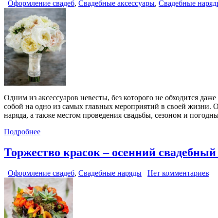
Оформление свадеб
,
Свадебные аксессуары
,
Свадебные наряд
Одним из аксессуаров невесты, без которого не обходится даже 
собой на одно из самых главных мероприятий в своей жизни. О
наряда, а также местом проведения свадьбы, сезоном и погодн
Подробнее
Торжество красок – осенний свадебный
Оформление свадеб
,
Свадебные наряды
Нет комментариев