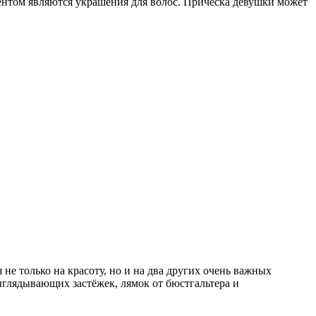
ентом являются украшения для волос. Причёска девушки может
 не только на красоту, но и на два других очень важных
ыглядывающих застёжек, лямок от бюстгальтера и