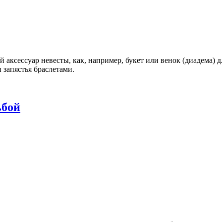
 аксессуар невесты, как, например, букет или венок (диадема) д
 запястья браслетами.
ьбой