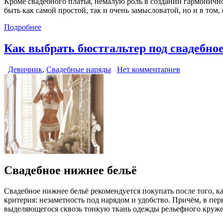
Кроме свадебного платья, немалую роль в создании гармоничн
быть как самой простой, так и очень замысловатой, но и в том,
Подробнее
Как выбрать бюстгальтер под свадебное
Девичник
,
Свадебные наряды
Нет комментариев
Свадебное нижнее бельё
Свадебное нижнее бельё рекомендуется покупать после того, ка
критерия: незаметность под нарядом и удобство. Причём, в пе
выделяющегося сквозь тонкую ткань одежды рельефного круже