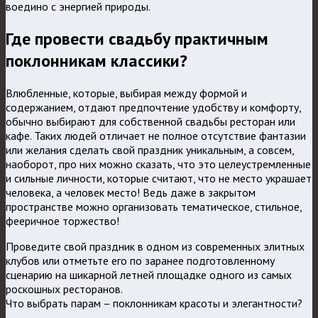
воедино с энергией природы.
Где провести свадьбу практичным
поклонникам классики?
Влюбленные, которые, выбирая между формой и
содержанием, отдают предпочтение удобству и комфорту,
обычно выбирают для собственной свадьбы ресторан или
кафе. Таких людей отличает не полное отсутствие фантазии
или желания сделать свой праздник уникальным, а совсем,
наоборот, про них можно сказать, что это целеустремленные
и сильные личности, которые считают, что не место украшает
человека, а человек место! Ведь даже в закрытом
пространстве можно организовать тематическое, стильное,
фееричное торжество!
Проведите свой праздник в одном из современных элитных
клубов или отметьте его по заранее подготовленному
сценарию на шикарной летней площадке одного из самых
роскошных ресторанов.
Что выбрать парам – поклонникам красоты и элегантности?