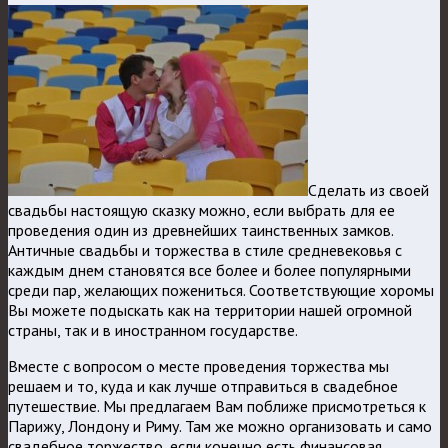
Сделать из своей
свадьбы настоящую сказку можно, если выбрать для ее
проведения один из древнейших таинственных замков.
Античные свадьбы и торжества в стиле средневековья с
каждым днем становятся все более и более популярными
среди пар, желающих пожениться. Соответствующие хоромы
Вы можете подыскать как на территории нашей огромной
страны, так и в иностранном государстве.
Вместе с вопросом о месте проведения торжества мы
решаем и то, куда и как лучше отправиться в свадебное
путешествие. Мы предлагаем Вам поближе присмотреться к
Парижу, Лондону и Риму. Там же можно организовать и само
свадебное торжество, если конечно есть финансовая