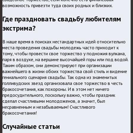
возможность привезти туда своих родных и близких.
Где праздновать свадьбу любителям
экстрима?
В наше время в поисках нестандартных идей относительно
места проведения свадьбы молодежь часто приходит к
тому, чтобы провести свое торжество у подножия вулкана,
паря в воздухе, на вершине высочайшей горы или под водой.
Таким образом, они демонстрируют при организации
важнейшего в жизни обоих торжества свой стиль и видение
гениального сценария свадьбы. Так одна из знаменитых
голливудских звезд организовала свое торжество в честь
бракосочетания, как похороны. И в этом нет ничего
предосудительного, поскольку важно, чтобы праздник
сделал счастливыми молодоженов, а значит, был
несравненным и незабываемым! Счастливого
бракосочетания!
Случайные статьи