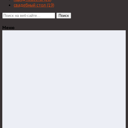
свадебный стол
(19)
Поиск
Меню