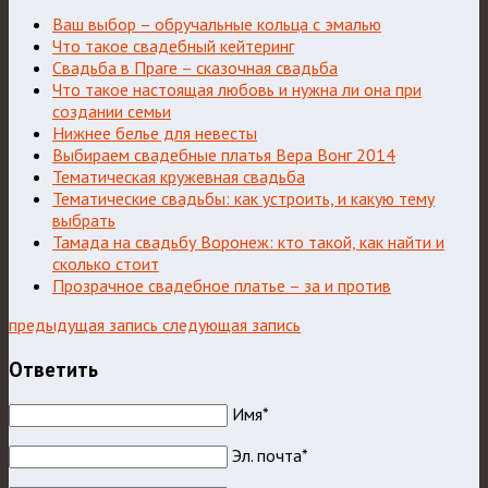
Ваш выбор – обручальные кольца с эмалью
Что такое свадебный кейтеринг
Свадьба в Праге – сказочная свадьба
Что такое настоящая любовь и нужна ли она при
создании семьи
Нижнее белье для невесты
Выбираем свадебные платья Вера Вонг 2014
Тематическая кружевная свадьба
Тематические свадьбы: как устроить, и какую тему
выбрать
Тамада на свадьбу Воронеж: кто такой, как найти и
сколько стоит
Прозрачное свадебное платье – за и против
предыдущая запись
следующая запись
Ответить
Имя*
Эл. почта*