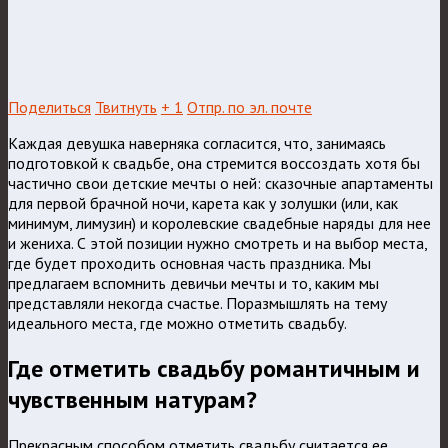
Поделиться
Твитнуть
+ 1
Отпр. по эл. почте
Каждая девушка наверняка согласится, что, занимаясь
подготовкой к свадьбе, она стремится воссоздать хотя бы
частично свои детские мечты о ней: сказочные апартаменты
для первой брачной ночи, карета как у золушки (или, как
минимум, лимузин) и королевские свадебные наряды для нее
и жениха. С этой позиции нужно смотреть и на выбор места,
где будет проходить основная часть праздника.
Мы
предлагаем вспомнить девичьи мечты и то, каким мы
представляли некогда счастье. Поразмышлять на тему
идеального места, где можно отметить свадьбу.
Где отметить свадьбу романтичным и
чувственным натурам?
Прекрасным способом отметить свадьбу считается ее