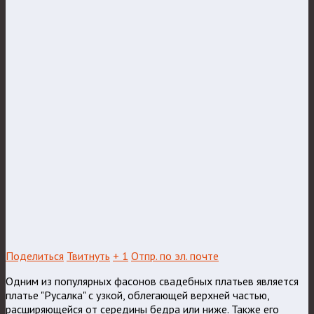
Поделиться
Твитнуть
+ 1
Отпр. по эл. почте
Одним из популярных фасонов свадебных платьев является
платье "Русалка" с узкой, облегающей верхней частью,
расширяющейся от середины бедра или ниже. Также его