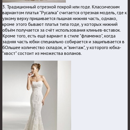
3. Традиционный отрезной покрой или годе. Классическим
вариантом платья "Русалка" считается отрезная модель, где к
узкому верху пришивается пышная нижняя часть, однако,
кроме этого бывают платья типа годе, у которых нижний
объём получается за счёт использования клиньев-вставок.
Кроме того, есть ещё вариант в стиле "фламенко", когда
задняя часть юбки специально собирается и защипывается в
бОльшее количество складок, и "винтаж", у которого юбка-
"хвост" состоит из множества воланов.