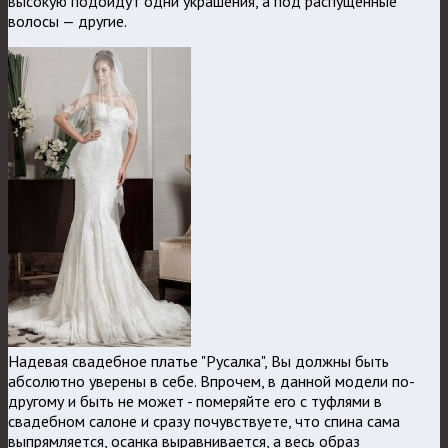
высокую подойдут одни украшения, а под распущенные
волосы — другие.
Надевая свадебное платье "Русалка", Вы должны быть
абсолютно уверены в себе. Впрочем, в данной модели по-
другому и быть не может - померяйте его с туфлями в
свадебном салоне и сразу почувствуете, что спина сама
выпрямляется, осанка выравнивается, а весь образ