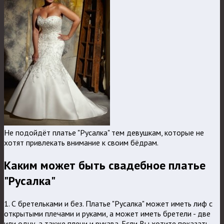
Не подойдёт платье "Русалка" тем девушкам, которые не
хотят привлекать внимание к своим бёдрам.
Каким может быть свадебное платье
"Русалка"
1. С бретельками и без. Платье "Русалка" может иметь лиф с
открытыми плечами и руками, а может иметь бретели - две
или одну, а также плечи и рукава. Если Вы хотите показать