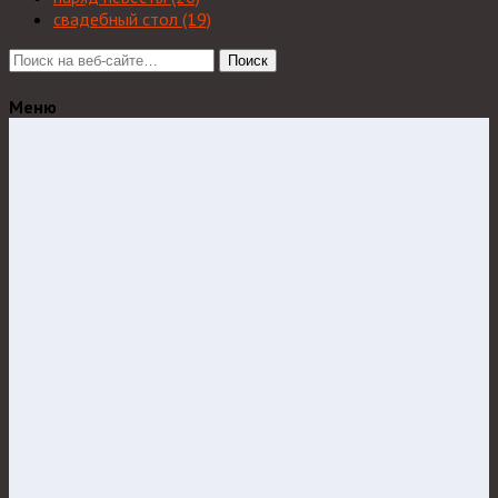
свадебный стол
(19)
Поиск
Меню