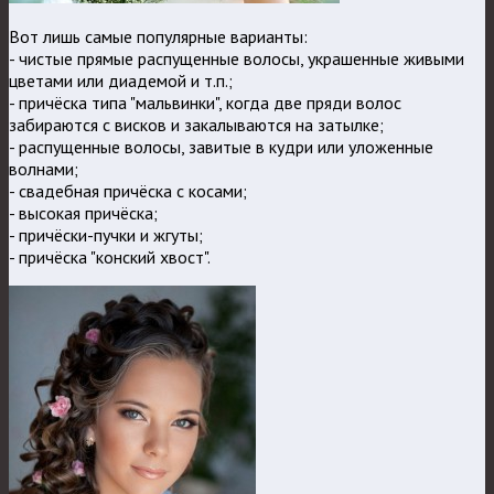
Вот лишь самые популярные варианты:
- чистые прямые распущенные волосы, украшенные живыми
цветами или диадемой и т.п.;
- причёска типа "мальвинки", когда две пряди волос
забираются с висков и закалываются на затылке;
- распущенные волосы, завитые в кудри или уложенные
волнами;
- свадебная причёска с косами;
- высокая причёска;
- причёски-пучки и жгуты;
- причёска "конский хвост".