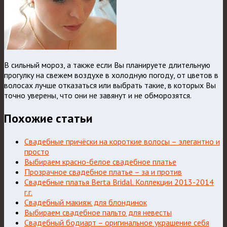
В сильный мороз, а также если Вы планируете длительную
прогулку на свежем воздухе в холодную погоду, от цветов в
волосах лучше отказаться или выбрать такие, в которых Вы
точно уверены, что они не завянут и не обморозятся.
Похожие статьи
Свадебные причёски на короткие волосы – элегантно и
просто
Выбираем красно-белое свадебное платье
Прозрачное свадебное платье – за и против
Свадебные платья Berta Bridal. Коллекции 2013-2014
г.г.
Свадебный макияж для блондинок
Выбираем свадебное пальто для невесты
Свадебный бодиарт – оригинальное украшение себя