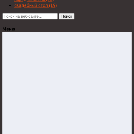
свадебный стол
(19)
Поиск
Меню