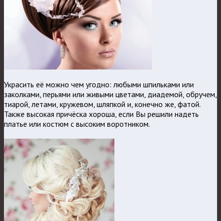
Украсить её можно чем угодно: любыми шпильками или
заколками, перьями или живыми цветами, диадемой, обручем,
тиарой, летами, кружевом, шляпкой и, конечно же, фатой.
Также высокая причёска хороша, если Вы решили надеть
платье или костюм с высоким воротником.