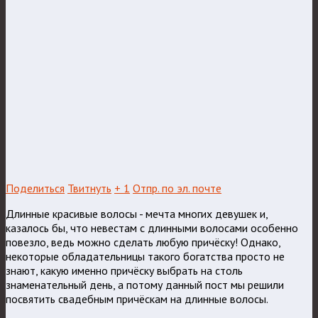
Поделиться
Твитнуть
+ 1
Отпр. по эл. почте
Длинные красивые волосы - мечта многих девушек и,
казалось бы, что невестам с длинными волосами особенно
повезло, ведь можно сделать любую причёску! Однако,
некоторые обладательницы такого богатства просто не
знают, какую именно причёску выбрать на столь
знаменательный день, а потому данный пост мы решили
посвятить свадебным причёскам на длинные волосы.