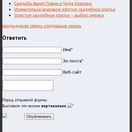
Свадьба Аврил Лавин и Чада Крюгера
Изумительно красивое жёлтое свадебное платье
Золотое свадебное платье – выбор смелых
предыдущая запись
следующая запись
Ответить
Имя*
Эл. почта*
Веб-сайт
Перед отправкой формы:
Выставьте эти иконки
вертикально
Опубликовать