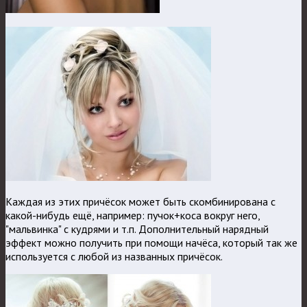
Каждая из этих причёсок может быть скомбинирована с
какой-нибудь ещё, например: пучок+коса вокруг него,
"мальвинка" с кудрями и т.п. Дополнительный нарядный
эффект можно получить при помощи начёса, который так же
используется с любой из названных причёсок.