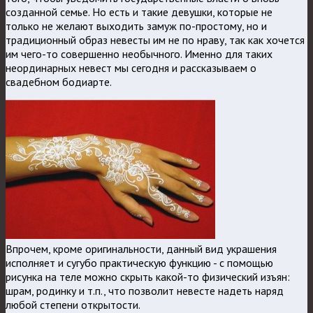
созданной семье. Но есть и такие девушки, которые не
только не желают выходить замуж по-простому, но и
традиционный образ невесты им не по нраву, так как хочется
им чего-то совершенно необычного. Именно для таких
неординарных невест мы сегодня и рассказываем о
свадебном бодиарте.
Впрочем, кроме оригинальности, данный вид украшения
исполняет и сугубо практическую функцию - с помощью
рисунка на теле можно скрыть какой-то физический изъян:
шрам, родинку и т.п., что позволит невесте надеть наряд
любой степени открытости.