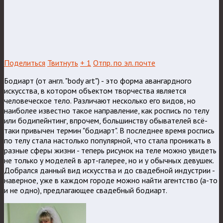
Поделиться
Твитнуть
+ 1
Отпр. по эл. почте
Бодиарт (от англ. "body art") - это форма авангардного
искусства, в котором объектом творчества является
человеческое тело. Различают несколько его видов, но
наиболее известно такое направление, как роспись по телу
или бодипейнтинг, впрочем, большинству обывателей всё-
таки привычен термин "бодиарт". В последнее время роспись
по телу стала настолько популярной, что стала проникать в
разные сферы жизни - теперь рисунок на теле можно увидеть
не только у моделей в арт-галерее, но и у обычных девушек.
Добрался данный вид искусства и до свадебной индустрии -
наверное, уже в каждом городе можно найти агентство (а-то
и не одно), предлагающее свадебный бодиарт.