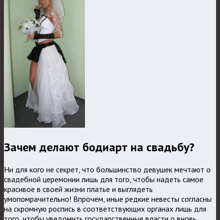
Зачем делают бодиарт на свадьбу?
Ни для кого не секрет, что большинство девушек мечтают о
свадебной церемонии лишь для того, чтобы надеть самое
красивое в своей жизни платье и выглядеть
умопомрачительно! Впрочем, иные редкие невесты согласны
на скромную роспись в соответствующих органах лишь для
того, чтобы уведомить государственные власти о вновь