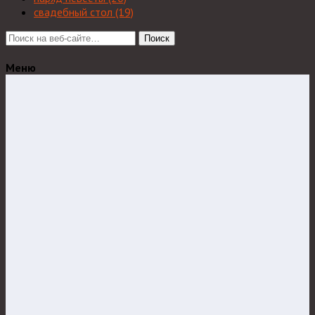
свадебный стол
(19)
Поиск
Меню