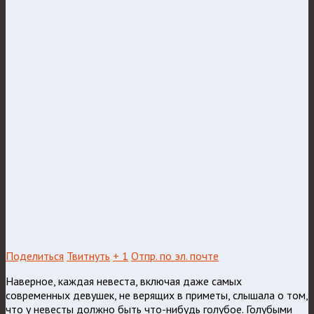
Поделиться
Твитнуть
+ 1
Отпр. по эл. почте
Наверное, каждая невеста, включая даже самых
современных девушек, не верящих в приметы, слышала о том,
что у невесты должно быть что-нибудь голубое. Голубыми