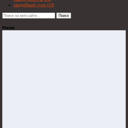
свадебный стол
(19)
Поиск
Меню